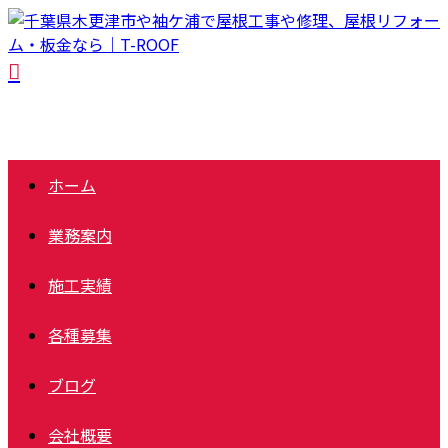
ホーム
業務案内
施工実績
各種募集
ブログ
会社概要