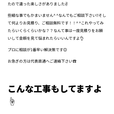
たので違った楽しさがありました✌️
些細な事でもかまいません^ ^なんでもご相談下さい‼️そし
て何よりお見積り、ご相談無料です！！^ ^これやってみ
たらいくらくらいかな？？なんて事は一度見積りをお願
いして金額を見て悩まれたらいいんですよ👌
プロに相談が1番早い解決策です😊
お急ぎの方は代表直通へご連絡下さい☎️
こんな工事もしてますよ
☝️