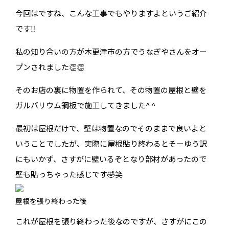
今回はですね、こんな工事でもやりますよというご紹介
です‼️
私の知り合いの方が木更津市の方でうなぎやさんをオー
プンされました👏👏
そのお店の裏に物置を作られて、その物置の屋根と壁を
ガルバリウム鋼板で施工してきました^ ^
最初は屋根だけで、壁は物置なのでそのままで良いよと
いうことでしたが、実際に屋根貼り終わるとそーゆう訳
にもいかず、さすがに壁いるぞとなり部材があったので
壁も貼っちゃった感じです🤣笑
屋根を張り終わった後
これが屋根を張り終わった後なのですが、さすがにこの