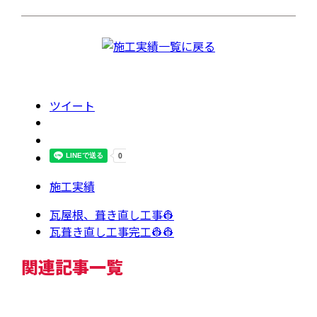
ツイート
施工実績
瓦屋根、葺き直し工事👷
瓦葺き直し工事完工👷👷
関連記事一覧