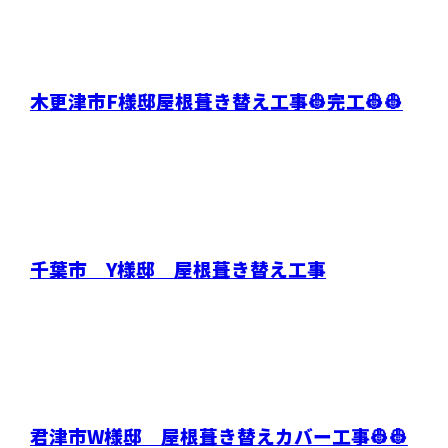
木更津市F様邸屋根葺き替え工事👷完工👷👷
千葉市 Y様邸 屋根葺き替え工事
君津市W様邸 屋根葺き替えカバー工事👷👷