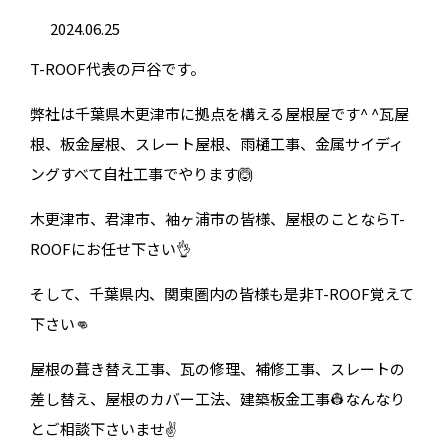
2024.06.25
T-ROOF代表の戸谷です。
弊社は千葉県木更津市に拠点を構える屋根屋です^ ^瓦屋
根、板金屋根、スレート屋根、雨樋工事、金属サイディ
ングすべて自社工事でやります🙆
木更津市、君津市、袖ヶ浦市の皆様、屋根のことならT-
ROOFにお任せ下さい👌
そして、千葉県内、関東圏内の皆様も是非T-ROOF覚えて
下さい👊
屋根の葺き替え工事、瓦の修理、補修工事、スレートの
差し替え、屋根のカバー工法、建築板金工事👷なんなり
とご相談下さいませ✌️